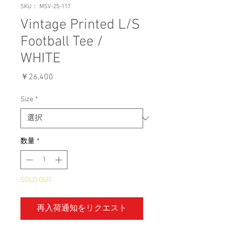
SKU： MSV-25-117
Vintage Printed L/S
Football Tee /
WHITE
価
￥26,400
格
Size
*
数量
*
SOLD OUT
再入荷通知をリクエスト