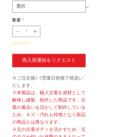
数量
*
SOLD OUT
再入荷通知をリクエスト
※ご注文後2-5営業日前後で発送い
たします。
※本製品は、輸入古着を資材として
解体し縫製、制作した商品です。古
着の風合いを活かして制作している
ため、キズ・汚れも特徴となり新品
の商品とは異なります。
※元の古着ボディを活かすため、元