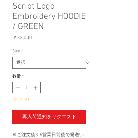
Script Logo
Embroidery HOODIE
/ GREEN
価
￥33,000
格
Size
*
数量
*
SOLD OUT
再入荷通知をリクエスト
※ご注文後3-5営業日前後で発送い