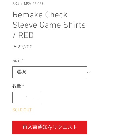
SKU： MSV-25-055
Remake Check
Sleeve Game Shirts
/ RED
価
￥29,700
格
Size
*
数量
*
SOLD OUT
再入荷通知をリクエスト