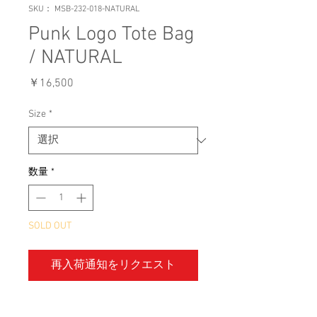
SKU： MSB-232-018-NATURAL
Punk Logo Tote Bag
/ NATURAL
価
￥16,500
格
Size
*
数量
*
SOLD OUT
再入荷通知をリクエスト