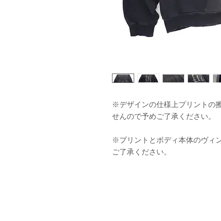
※デザインの仕様上プリントの
せんので予めご了承ください。
※プリントとボディ本体のヴィ
ご了承ください。