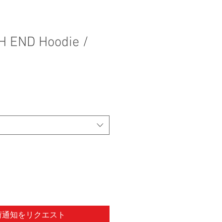
GH END Hoodie /
荷通知をリクエスト