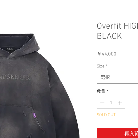
Overfit HI
BLACK
価
￥44,000
格
Size
*
選択
数量
*
SOLD OUT
再入