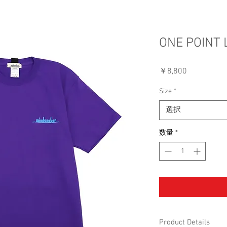
ONE POINT 
価
￥8,800
格
Size
*
選択
数量
*
Product Details