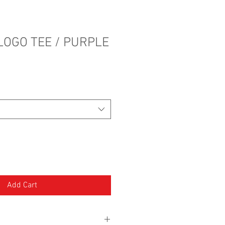
LOGO TEE / PURPLE
Add Cart