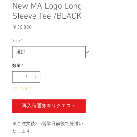
New MA Logo Long
Sleeve Tee /BLACK
価
￥30,800
格
Size
*
数量
*
SOLD OUT
再入荷通知をリクエスト
※ご注文後3-5営業日前後で発送い
たします。