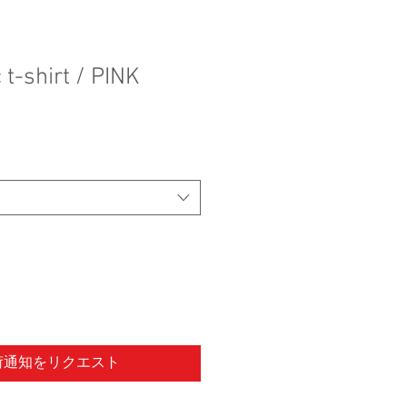
t-shirt / PINK
荷通知をリクエスト