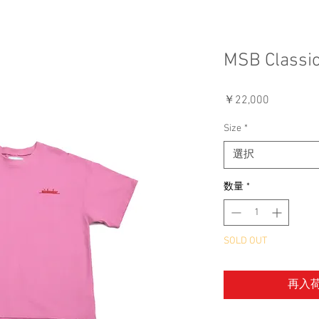
MSB Classic 
価
￥22,000
格
Size
*
選択
数量
*
SOLD OUT
再入