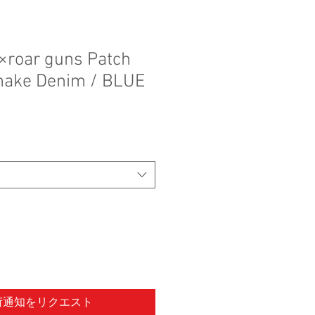
×roar guns Patch
make Denim / BLUE
荷通知をリクエスト