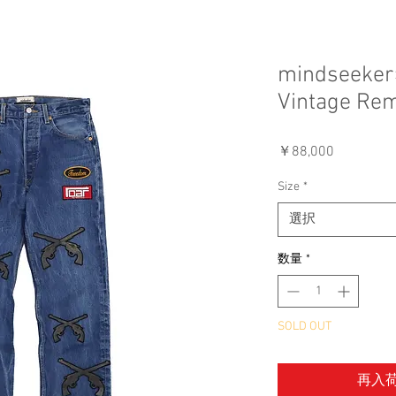
mindseeker
Vintage Re
価
￥88,000
格
Size
*
選択
数量
*
SOLD OUT
再入