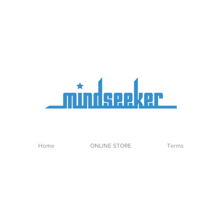
Home
ONLINE STORE
Terms