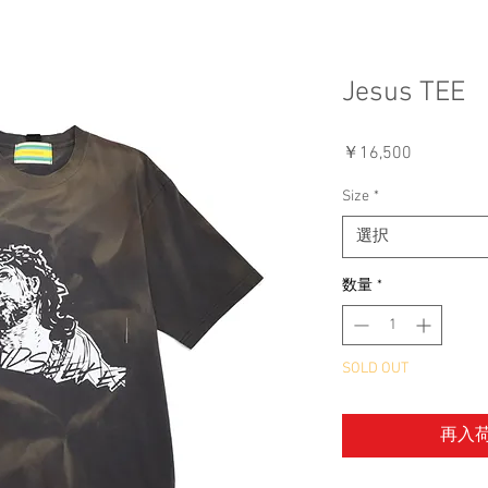
Jesus TEE
価
￥16,500
格
Size
*
選択
数量
*
SOLD OUT
再入