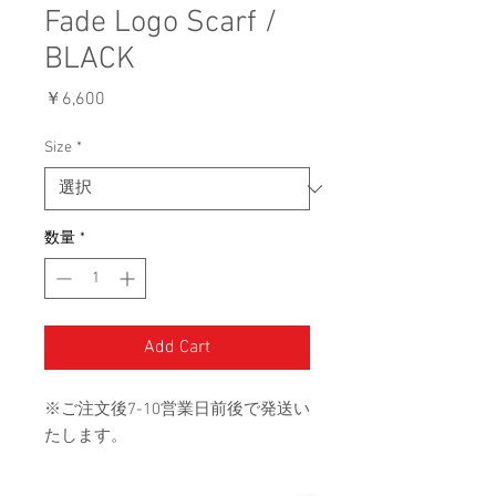
Fade Logo Scarf /
BLACK
価
￥6,600
格
Size
*
数量
*
Add Cart
※ご注文後7-10営業日前後で発送い
たします。