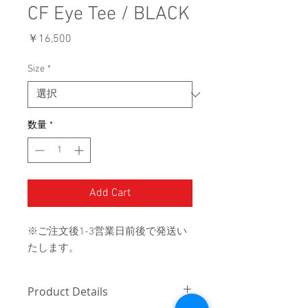
CF Eye Tee / BLACK
価
￥16,500
格
Size
*
数量
*
Add Cart
※ご注文後1-3営業日前後で発送い
たします。
Product Details