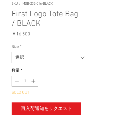
SKU： MSB-232-016-BLACK
First Logo Tote Bag
/ BLACK
価
￥16,500
格
Size
*
数量
*
SOLD OUT
再入荷通知をリクエスト