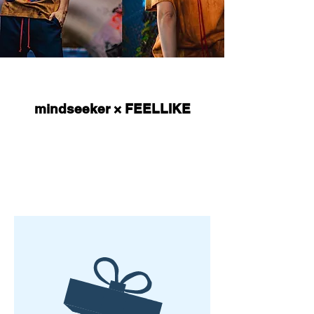
mindseeker × FEELLIKE